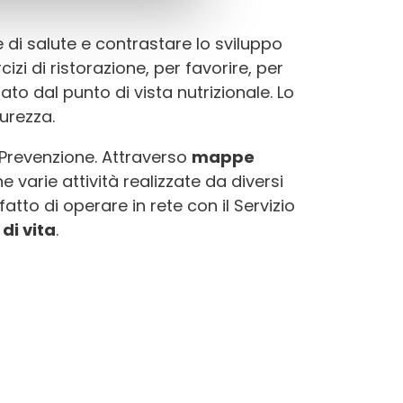
te di salute e contrastare lo sviluppo
zi di ristorazione, per favorire, per
to dal punto di vista nutrizionale. Lo
urezza.
 Prevenzione. Attraverso
mappe
 varie attività realizzate da diversi
fatto di operare in rete con il Servizio
di vita
.