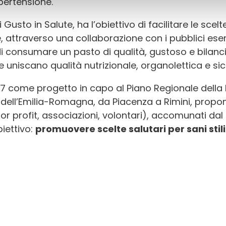
ipertensione.
 Gusto in Salute, ha l’obiettivo di facilitare le scel
attraverso una collaborazione con i pubblici eserci
di consumare un pasto di qualità, gustoso e bilancia
 uniscano qualità nutrizionale, organolettica e sic
7 come progetto in capo al Piano Regionale della
e dell’Emilia-Romagna, da Piacenza a Rimini, propone
 for profit, associazioni, volontari), accomunati dal 
iettivo:
promuovere scelte salutari per sani stili 