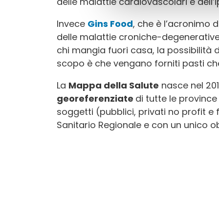
delle malattie cardiovascolari e dell’
Invece
Gins Food
, che è l’acronimo di
delle malattie croniche-degenerative, 
chi mangia fuori casa, la possibilità 
scopo è che vengano forniti pasti che
La
Mappa della Salute
nasce nel 201
georeferenziate
di tutte le provinc
soggetti (pubblici, privati no profit e
Sanitario Regionale e con un unico ob