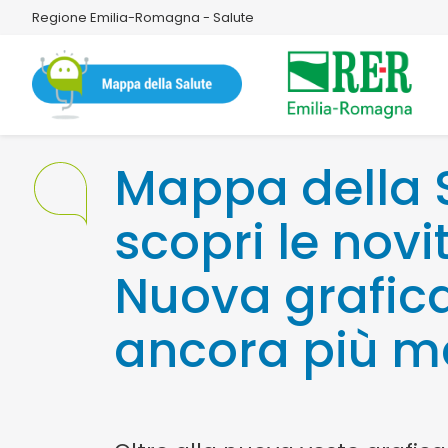
Regione Emilia-Romagna - Salute
Mappa della S
scopri le novi
Nuova grafic
ancora più m