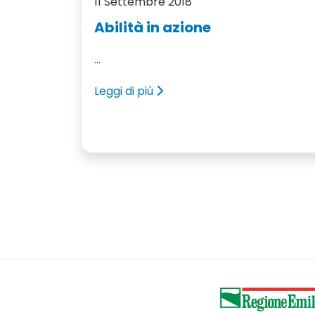
11 Settembre 2018
Abilità in azione
...
Leggi di più