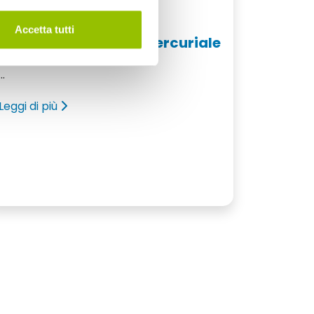
25 Settembre 2018
Accetta tutti
VIII Corso Girolamo Mercuriale
...
Leggi di più