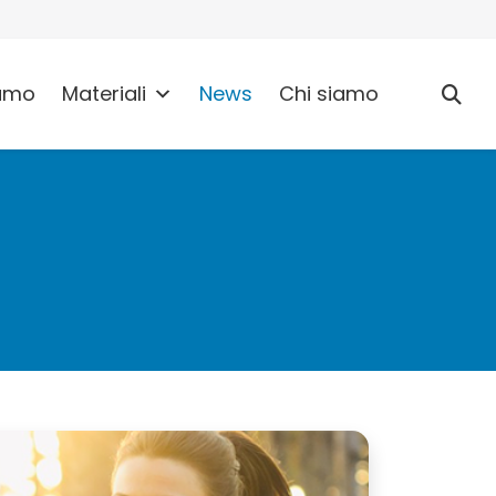
umo
Materiali
News
Chi siamo