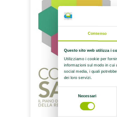
Consenso
Questo sito web utilizza i c
Utilizziamo i cookie per forni
informazioni sul modo in cui ut
social media, i quali potrebbe
dei loro servizi.
Selezione
Necessari
del
consenso