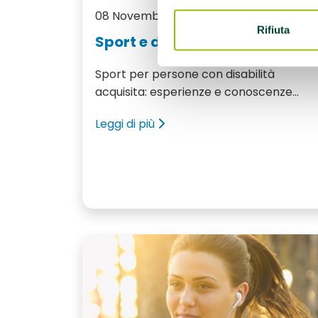
08 Novembre 2018
Rifiuta
Sport e disabilità acquisita
Sport per persone con disabilità
acquisita: esperienze e conoscenze...
Leggi di più