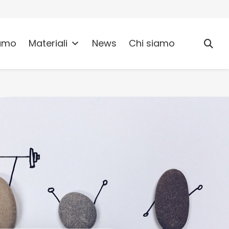
umo
Materiali
News
Chi siamo