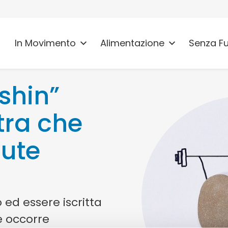
In Movimento
Alimentazione
Senza F
shin”
tra che
ute
 ed essere iscritta
e occorre