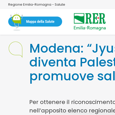
Regione Emilia-Romagna - Salute
Modena: “Jyu
diventa Pales
promuove sal
Per ottenere il riconoscimento
nell’apposito elenco regional