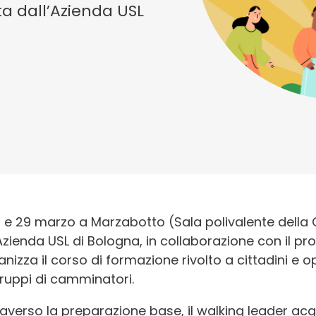
ta dall’Azienda USL
28 e 29 marzo a Marzabotto (Sala polivalente della
l’Azienda USL di Bologna, in collaborazione con il 
anizza il corso di formazione rivolto a cittadini e 
gruppi di camminatori.
raverso la preparazione base, il walking leader ac