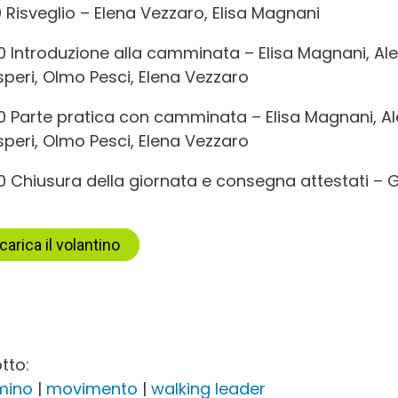
0 Risveglio – Elena Vezzaro, Elisa Magnani
00 Introduzione alla camminata – Elisa Magnani, 
speri, Olmo Pesci, Elena Vezzaro
30 Parte pratica con camminata – Elisa Magnani,
speri, Olmo Pesci, Elena Vezzaro
00 Chiusura della giornata e consegna attestati – 
carica il volantino
tto:
mino
|
movimento
|
walking leader