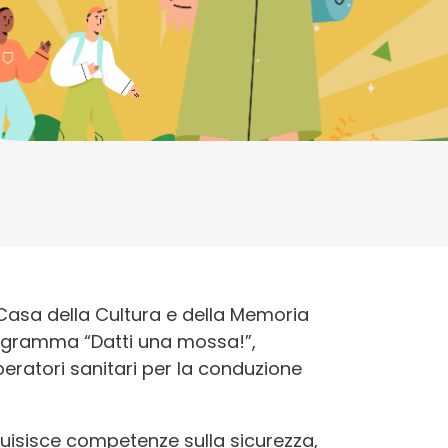
 Casa della Cultura e della Memoria
programma “Datti una mossa!”,
operatori sanitari per la conduzione
quisisce competenze sulla sicurezza,