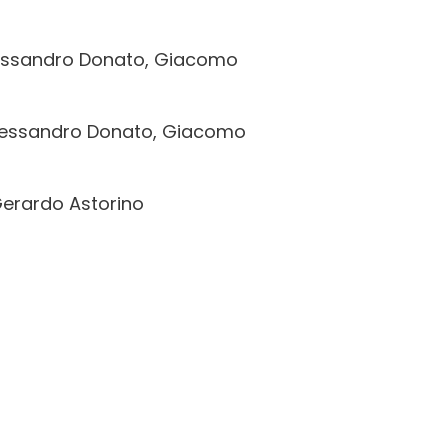
Alessandro Donato, Giacomo
 Alessandro Donato, Giacomo
Gerardo Astorino