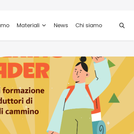
umo
Materiali
News
Chi siamo