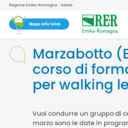
Regione Emilia-Romagna - Salute
Marzabotto (
corso di form
per walking l
Vuoi condurre un gruppo di c
marzo sono le date in prog