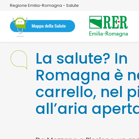
Regione Emilia-Romagna - Salute
La salute? In
Romagna è n
carrello, nel p
all’aria apert