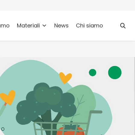
umo
Materiali
News
Chi siamo