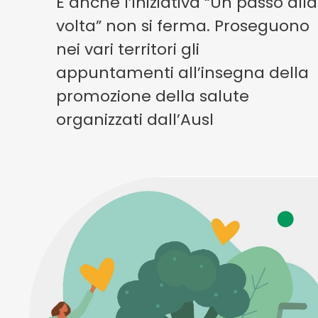
E anche l’iniziativa “Un passo alla
volta” non si ferma. Proseguono
nei vari territori gli
appuntamenti all’insegna della
promozione della salute
organizzati dall’Ausl