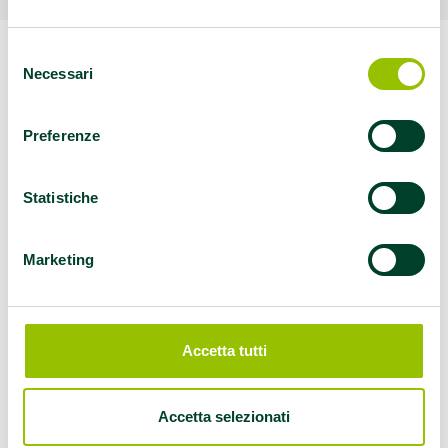
Selezione
Necessari
del
consenso
Preferenze
Statistiche
Marketing
Accetta tutti
Accetta selezionati