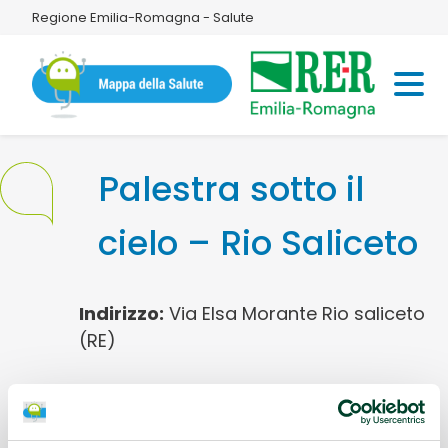
Regione Emilia-Romagna - Salute
Palestra sotto il
cielo – Rio Saliceto
Indirizzo:
Via Elsa Morante Rio saliceto
(RE)
Informazioni utili:
Creata per
promuovere l'attività fisica e la