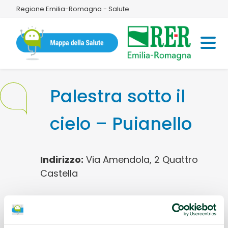
Regione Emilia-Romagna - Salute
Palestra sotto il
cielo – Puianello
Indirizzo:
Via Amendola, 2 Quattro
Castella
Informazioni utili:
Creata per
promuovere l'attività fisica e la