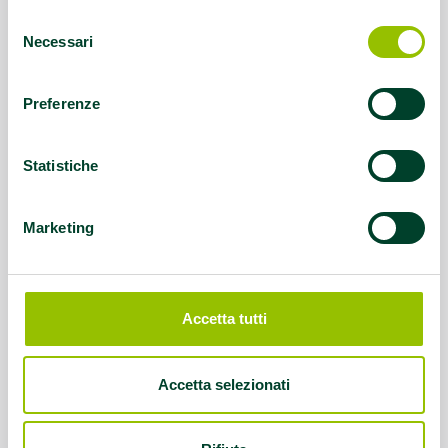
Questo contenuto si trova in
Idee e dintorni
Selezione
Necessari
del
consenso
Preferenze
Statistiche
Marketing
Accetta tutti
Accetta selezionati