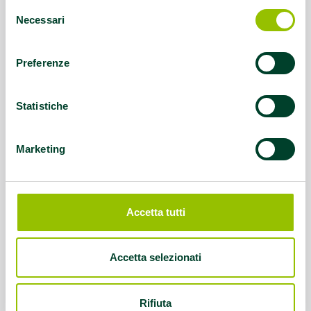
Selezione
Necessari
del
consenso
Preferenze
Statistiche
Marketing
Accetta tutti
Accetta selezionati
Rifiuta