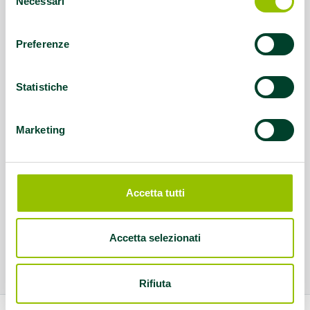
Necessari
del
consenso
Preferenze
Statistiche
Marketing
Accetta tutti
Accetta selezionati
Rifiuta