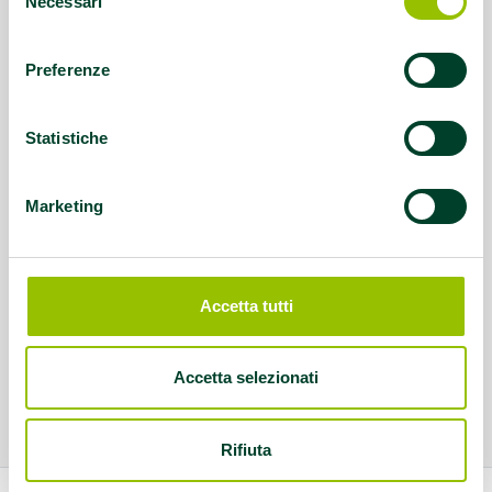
Necessari
del
consenso
Preferenze
Statistiche
Marketing
Accetta tutti
Accetta selezionati
Rifiuta