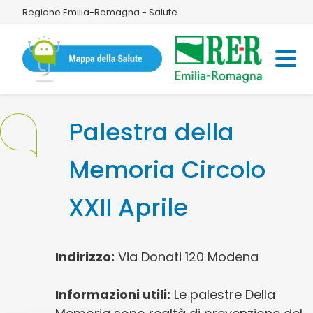
Regione Emilia-Romagna - Salute
Palestra della
Memoria Circolo
XXII Aprile
Indirizzo:
Via Donati 120 Modena
Informazioni utili:
Le palestre Della