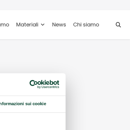
umo
Materiali
News
Chi siamo
Informazioni sui cookie