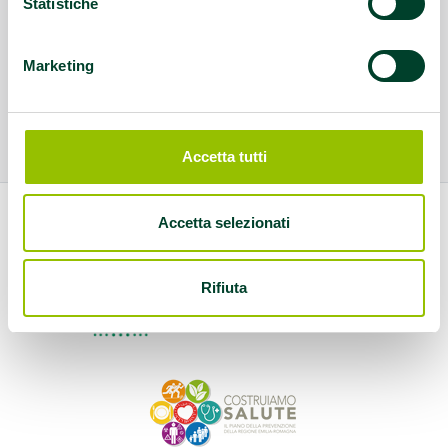
Statistiche
Marketing
Accetta tutti
Accetta selezionati
Rifiuta