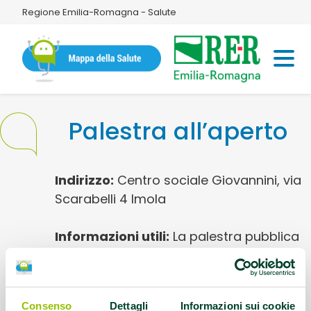
Regione Emilia-Romagna - Salute
Palestra all’aperto
Indirizzo:
Centro sociale Giovannini, via
Scarabelli 4 Imola
Informazioni utili:
La palestra pubblica
all'aperto è uno spazio spazi esterno
attrezzato per l'attività fisica e sportiva
Consenso
Dettagli
Informazioni sui cookie