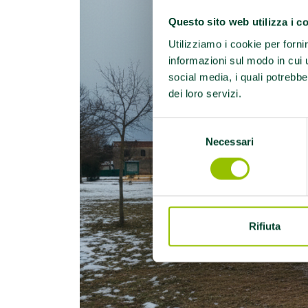
Questo sito web utilizza i c
Utilizziamo i cookie per forni
informazioni sul modo in cui ut
social media, i quali potrebbe
dei loro servizi.
Selezione
Necessari
del
consenso
Rifiuta