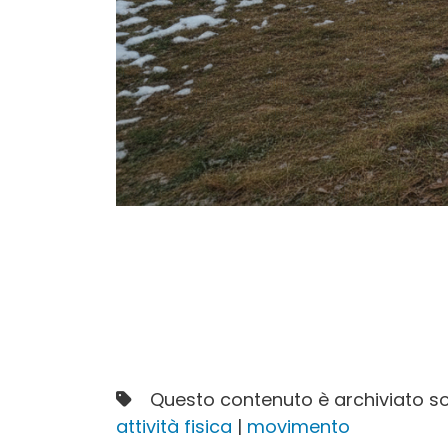
Questo contenuto è archiviato so
attività fisica
|
movimento