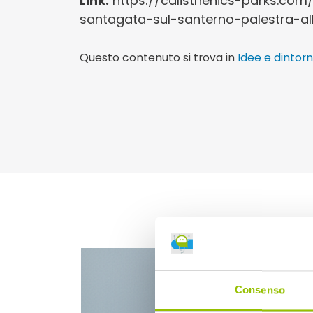
Link:
https://calisthenics-parks.com
santagata-sul-santerno-palestra-al
Questo contenuto si trova in
Idee e dintorn
Consenso