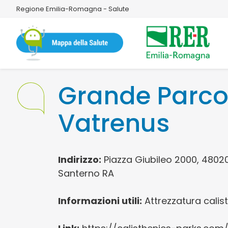
Regione Emilia-Romagna - Salute
Grande Parc
Vatrenus
Indirizzo:
Piazza Giubileo 2000, 4802
Santerno RA
Informazioni utili:
Attrezzatura calis