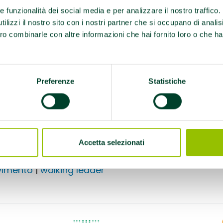
 Elena Pelliconi
re funzionalità dei social media e per analizzare il nostro traffico
ilizzi il nostro sito con i nostri partner che si occupano di analis
ro combinarle con altre informazioni che hai fornito loro o che ha
mmino
Preferenze
Statistiche
Accetta selezionati
tto:
imento
|
walking leader