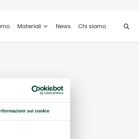
umo
Materiali
News
Chi siamo
Informazioni sui cookie