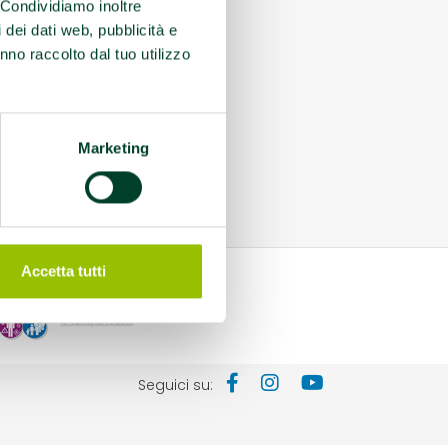
. Condividiamo inoltre
i dei dati web, pubblicità e
nno raccolto dal tuo utilizzo
Marketing
Accetta tutti
Seguici su: