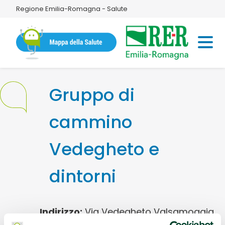
Regione Emilia-Romagna - Salute
Gruppo di
cammino
Vedegheto e
dintorni
Indirizzo:
Via Vedegheto Valsamoggia