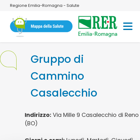
Regione Emilia-Romagna - Salute
Gruppo di
Cammino
Casalecchio
Indirizzo:
Via Mille 9 Casalecchio di Reno
(BO)