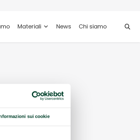
umo
Materiali
News
Chi siamo
Informazioni sui cookie