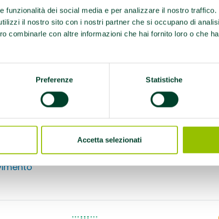
corso pedonale
re funzionalità dei social media e per analizzare il nostro traffico
sul lungomare, della
ilizzi il nostro sito con i nostri partner che si occupano di analis
ti
ro combinarle con altre informazioni che hai fornito loro o che ha
mmino
Preferenze
Statistiche
Accetta selezionati
tto:
imento