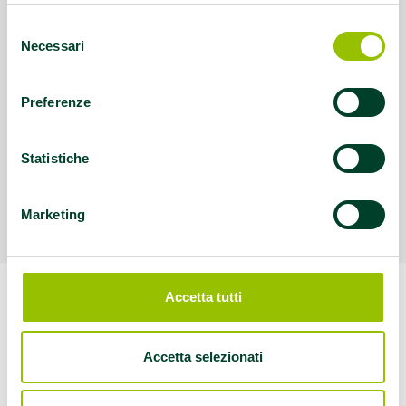
Selezione
Necessari
del
consenso
Preferenze
Statistiche
Marketing
Accetta tutti
Accetta selezionati