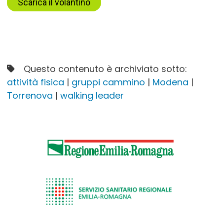
Scarica il volantino
Questo contenuto è archiviato sotto:
attività fisica
|
gruppi cammino
|
Modena
|
Torrenova
|
walking leader