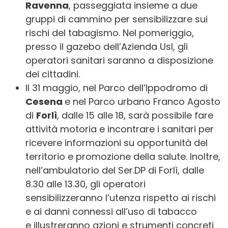
Ravenna
, passeggiata insieme a due
gruppi di cammino per sensibilizzare sui
rischi del tabagismo
. Nel pomeriggio,
presso il gazebo dell’Azienda Usl, gli
operatori sanitari saranno a disposizione
dei cittadini.
Il 31 maggio, nel Parco dell’Ippodromo di
Cesena
e nel Parco urbano Franco Agosto
di
Forlì
, dalle 15 alle 18, sarà possibile fare
attività motoria e incontrare i sanitari per
ricevere informazioni su opportunità del
territorio e promozione della salute. Inoltre,
nell’ambulatorio del Ser.DP di Forlì, dalle
8.30 alle 13.30, gli operatori
sensibilizzeranno l’utenza rispetto ai rischi
e ai danni connessi all’uso di tabacco
e illustreranno azioni e strumenti concreti