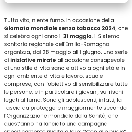
Tutta vita, niente fumo. In occasione della
Giornata mondiale senza tabacco 2024
, che
si celebra ogni anno il
31 maggio
, il Sistema
sanitario regionale dell’Emilia-Romagna
organizza, dal 28 maggio all’1 giugno, una serie
di
iniziative mirate
all’adozione consapevole
di uno stile di vita sano e attivo a ogni età e in
ogni ambiente di vita e lavoro, scuole
comprese, con l’obiettivo di sensibilizzare tutte
le persone, e in particolare i giovani, sui rischi
legati al fumo. Sono gli adolescenti, infatti, la
fascia da proteggere maggiormente secondo
l’Organizzazione mondiale della Sanità, che
quest’anno ha lanciato una campagna
specificamente rivolta a loro: “Stop alle bugie”.