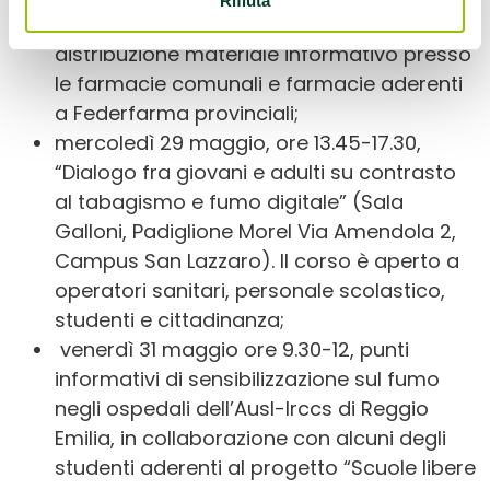
Rifiuta
martedì 28 maggio,
distribuzione materiale informativo presso
le farmacie comunali e farmacie aderenti
a Federfarma provinciali;
mercoledì 29 maggio, ore 13.45-17.30,
“Dialogo fra giovani e adulti su contrasto
al tabagismo e fumo digitale” (Sala
Galloni, Padiglione Morel Via Amendola 2,
Campus San Lazzaro). Il corso è aperto a
operatori sanitari, personale scolastico,
studenti e cittadinanza;
venerdì 31 maggio ore 9.30-12, punti
informativi di sensibilizzazione sul fumo
negli ospedali dell’Ausl-Irccs di Reggio
Emilia, in collaborazione con alcuni degli
studenti aderenti al progetto “Scuole libere