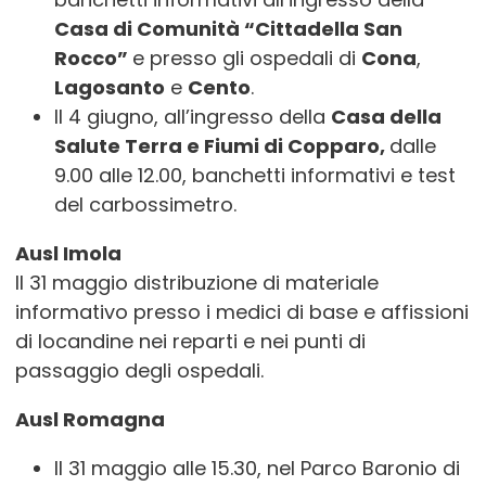
Casa di Comunità “Cittadella San
Rocco”
e presso gli ospedali di
Cona
,
Lagosanto
e
Cento
.
Il 4 giugno, all’ingresso della
Casa della
Salute Terra e Fiumi di Copparo,
dalle
9.00 alle 12.00, banchetti informativi e test
del carbossimetro.
Ausl Imola
Il 31 maggio distribuzione di materiale
informativo presso i medici di base e affissioni
di locandine nei reparti e nei punti di
passaggio degli ospedali.
Ausl Romagna
Il 31 maggio alle 15.30, nel Parco Baronio di