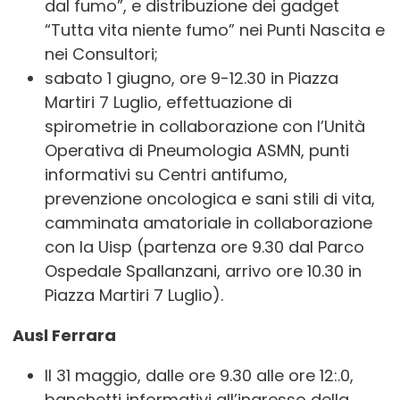
dal fumo”, e distribuzione dei gadget
“Tutta vita niente fumo” nei Punti Nascita e
nei Consultori;
sabato 1 giugno, ore 9-12.30 in Piazza
Martiri 7 Luglio, effettuazione di
spirometrie in collaborazione con l’Unità
Operativa di Pneumologia ASMN, punti
informativi su Centri antifumo,
prevenzione oncologica e sani stili di vita,
camminata amatoriale in collaborazione
con la Uisp (partenza ore 9.30 dal Parco
Ospedale Spallanzani, arrivo ore 10.30 in
Piazza Martiri 7 Luglio).
Ausl Ferrara
Il 31 maggio, dalle ore 9.30 alle ore 12:.0,
banchetti informativi all’ingresso della