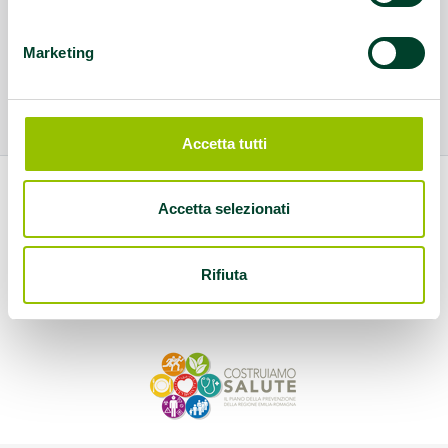
Marketing
Accetta tutti
Accetta selezionati
Rifiuta