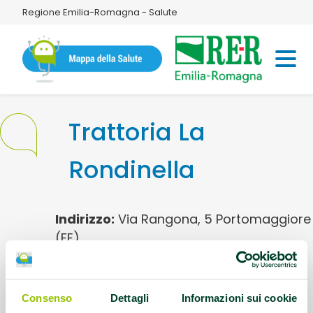
Regione Emilia-Romagna - Salute
Trattoria La
Rondinella
Indirizzo:
Via Rangona, 5 Portomaggiore
(FE)
Telefono:
0532 812295
Consenso
Dettagli
Informazioni sui cookie