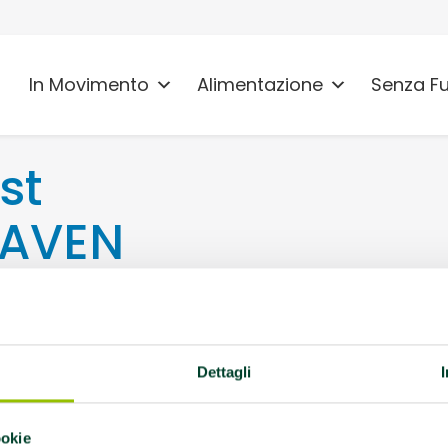
In Movimento
Alimentazione
Senza F
st
 AVEN
 Torrile (Pr)
Dettagli
ookie