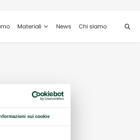
umo
Materiali
News
Chi siamo
Informazioni sui cookie