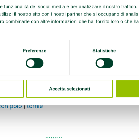
re funzionalità dei social media e per analizzare il nostro traffico
ilizzi il nostro sito con i nostri partner che si occupano di analis
ro combinarle con altre informazioni che hai fornito loro o che ha
Preferenze
Statistiche
Accetta selezionati
tto:
san polo
|
torrile