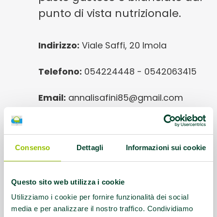
punto di vista nutrizionale.
Indirizzo:
Viale Saffi, 20 Imola
Telefono:
054224448 - 0542063415
Email:
annalisafini85@gmail.com
Questo contenuto si trova in
GinS Food
Consenso
Dettagli
Informazioni sui cookie
Questo sito web utilizza i cookie
Utilizziamo i cookie per fornire funzionalità dei social
media e per analizzare il nostro traffico. Condividiamo