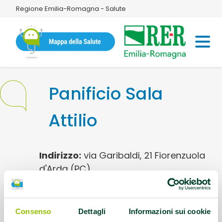
Regione Emilia-Romagna - Salute
Panificio Sala
Attilio
Indirizzo:
via Garibaldi, 21 Fiorenzuola
d'Arda (PC)
Questo contenuto si trova in
Pane meno sale
Consenso
Dettagli
Informazioni sui cookie