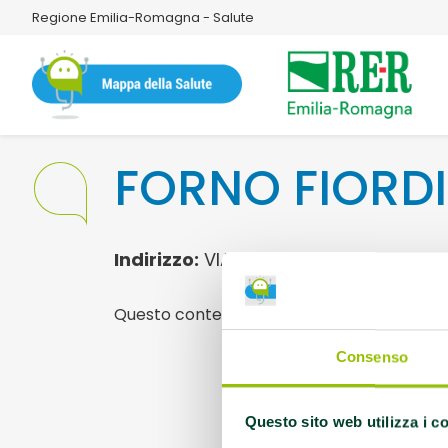
Regione Emilia-Romagna - Salute
FORNO FIORD
Indirizzo:
VIA MAZZINI, 73 SAN FELICE
Questo contenuto si trova in
Pane meno s
Consenso
Questo sito web utilizza i c