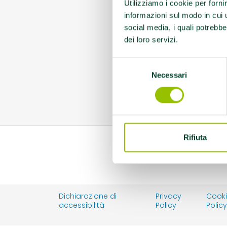
Utilizziamo i cookie per forni
informazioni sul modo in cui ut
social media, i quali potrebbe
dei loro servizi.
Selezione
Necessari
del
consenso
Rifiuta
Dichiarazione di
Privacy
Cook
accessibilità
Policy
Polic