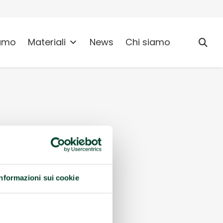
umo
Materiali
News
Chi siamo
Informazioni sui cookie