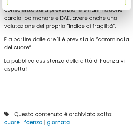
misurazione della pressione, avere una
consulenza sulla prevenzione e rianimazione
cardio-polmonare e DAE, avere anche una
valutazione del proprio “indice di fragilità”.
E a partire dalle ore 11 è prevista la “camminata
del cuore”.
La pubblica assistenza della città di Faenza vi
aspetta!
Questo contenuto è archiviato sotto:
cuore
|
faenza
|
giornata