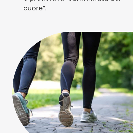
cuore”.