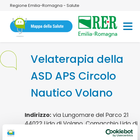
Regione Emilia-Romagna - Salute
Velaterapia della
ASD APS Circolo
Nautico Volano
Indirizzo:
via Lungomare del Parco 21
44022 Lido di Volano, Comacchio Lido di
Volano, Comacchio (FE)