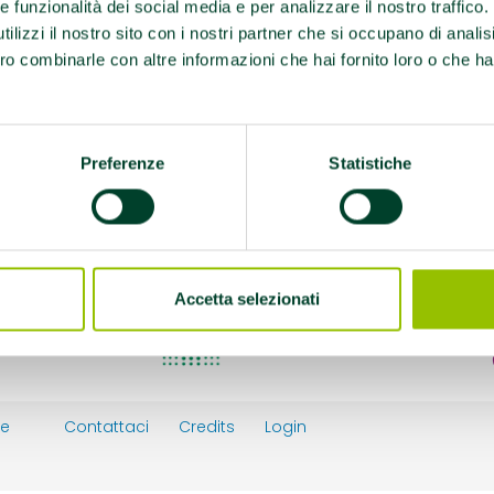
re funzionalità dei social media e per analizzare il nostro traffico
ilizzi il nostro sito con i nostri partner che si occupano di analis
ro combinarle con altre informazioni che hai fornito loro o che ha
port
Preferenze
Statistiche
Accetta selezionati
ie
Contattaci
Credits
Login
y