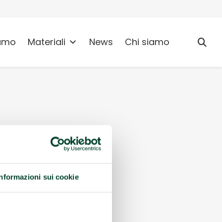
umo
Materiali
News
Chi siamo
Informazioni sui cookie