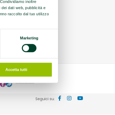
. Condividiamo inoltre
i dei dati web, pubblicità e
nno raccolto dal tuo utilizzo
Marketing
Accetta tutti
Seguici su: