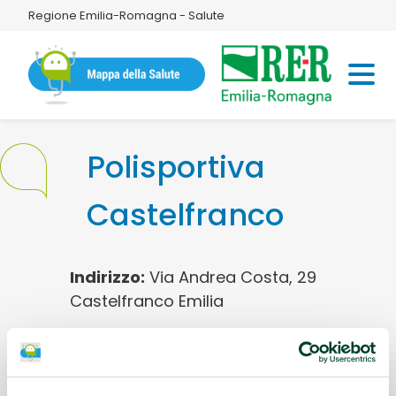
Regione Emilia-Romagna - Salute
Polisportiva
Castelfranco
Indirizzo:
Via Andrea Costa, 29
Castelfranco Emilia
Disciplina sportiva:
Judo