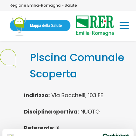
Regione Emilia-Romagna - Salute
Piscina Comunale
Scoperta
Indirizzo:
Via Bacchelli, 103 FE
Disciplina sportiva:
NUOTO
Referente:
X