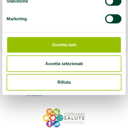
Statistiche
Marketing
Accetta tutti
Accetta selezionati
Rifiuta