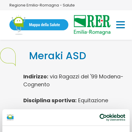
Regione Emilia-Romagna - Salute
Meraki ASD
Indirizzo:
via Ragazzi del '99 Modena-
Cognento
Disciplina sportiva:
Equitazione
Referente:
Marta Voltolini