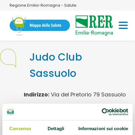
Regione Emilia-Romagna - Salute
Judo Club
Sassuolo
Indirizzo:
Via del Pretorio 79 Sassuolo
Disciplina sportiva:
Judo
Contatti:
3478671423
Consenso
Dettagli
Informazioni sui cookie