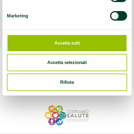
Marketing
Accetta tutti
Accetta selezionati
Rifiuta