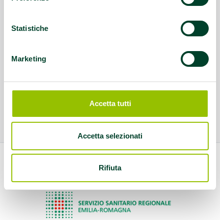
Statistiche
Marketing
Accetta tutti
Accetta selezionati
Rifiuta