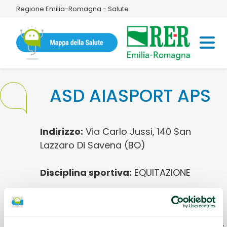
Regione Emilia-Romagna - Salute
ASD AIASPORT APS
Indirizzo:
Via Carlo Jussi, 140 San
Lazzaro Di Savena (BO)
Disciplina sportiva:
EQUITAZIONE
Referente:
Maria Laura Tabacchi