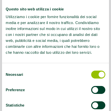
Servizio rivolto a:
Disabilità
motorie/intellettive
Questo sito web utilizza i cookie
Utilizziamo i cookie per fornire funzionalità dei social
Questo contenuto si trova in
Disabilità e sport
media e per analizzare il nostro traffico. Condividiamo
inoltre informazioni sul modo in cui utilizzi il nostro sito
con i nostri partner che si occupano di analisi dei dati
web, pubblicità e social media, i quali potrebbero
combinarle con altre informazioni che hai fornito loro o
che hanno raccolto dal tuo utilizzo dei loro servizi.
Selezione
Necessari
del
consenso
Preferenze
Statistiche