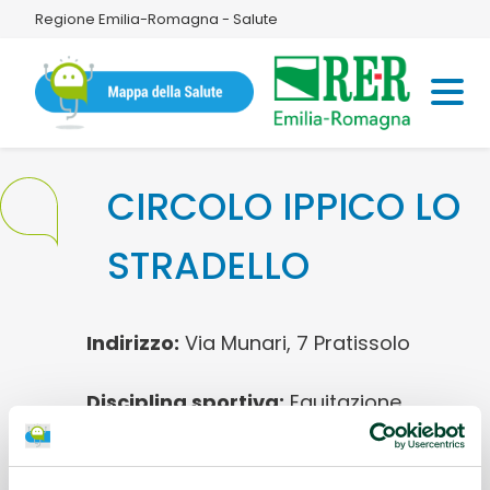
Regione Emilia-Romagna - Salute
CIRCOLO IPPICO LO
STRADELLO
Indirizzo:
Via Munari, 7 Pratissolo
Disciplina sportiva:
Equitazione
Referente:
Voltolini Marta