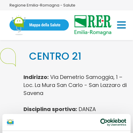
Regione Emilia-Romagna - Salute
CENTRO 21
Indirizzo:
Via Demetrio Samoggia, 1 –
Loc. La Mura San Carlo - San Lazzaro di
Savena
Disciplina sportiva:
DANZA
Referente:
Annamaria Poliscala