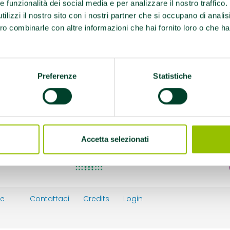
re funzionalità dei social media e per analizzare il nostro traffico
335/33557
ilizzi il nostro sito con i nostri partner che si occupano di analis
ro combinarle con altre informazioni che hai fornito loro o che ha
port
Preferenze
Statistiche
Accetta selezionati
ie
Contattaci
Credits
Login
y