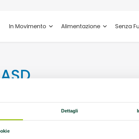
In Movimento
Alimentazione
Senza F
 ASD
O
Dettagli
ookie