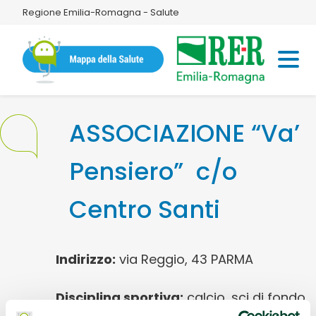
Regione Emilia-Romagna - Salute
ASSOCIAZIONE “Va’
Pensiero” c/o
Centro Santi
Indirizzo:
via Reggio, 43 PARMA
Disciplina sportiva:
calcio, sci di fondo,