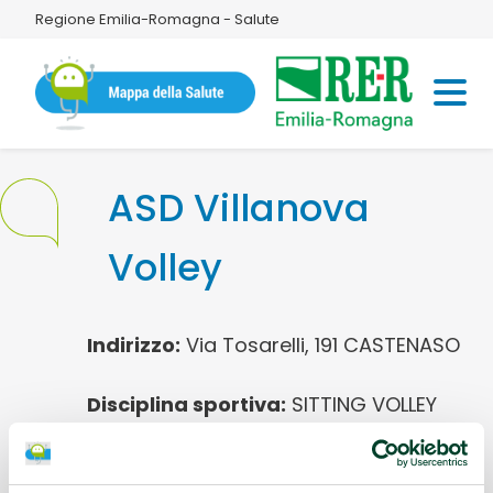
Regione Emilia-Romagna - Salute
ASD Villanova
Volley
Indirizzo:
Via Tosarelli, 191 CASTENASO
Disciplina sportiva:
SITTING VOLLEY
Referente:
Morganelli Fernando