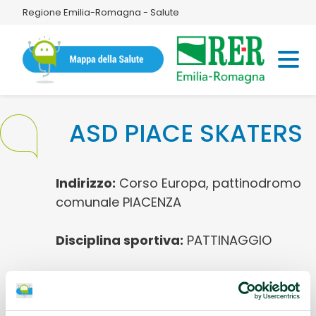
Regione Emilia-Romagna - Salute
ASD PIACE SKATERS
Indirizzo:
Corso Europa, pattinodromo
comunale PIACENZA
Disciplina sportiva:
PATTINAGGIO
Referente:
Dallavalle Eleonora