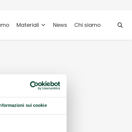
umo
Materiali
News
Chi siamo
Informazioni sui cookie