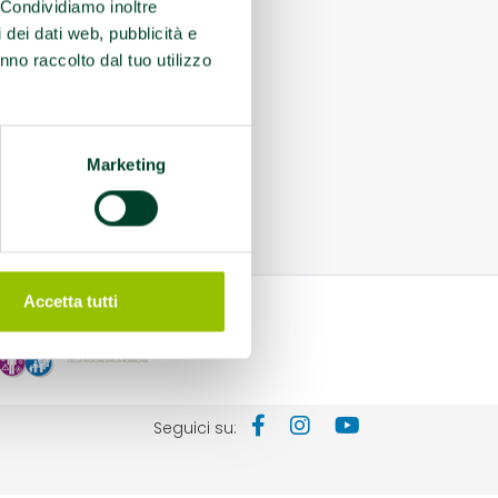
. Condividiamo inoltre
i dei dati web, pubblicità e
nno raccolto dal tuo utilizzo
Marketing
Accetta tutti
Seguici su: