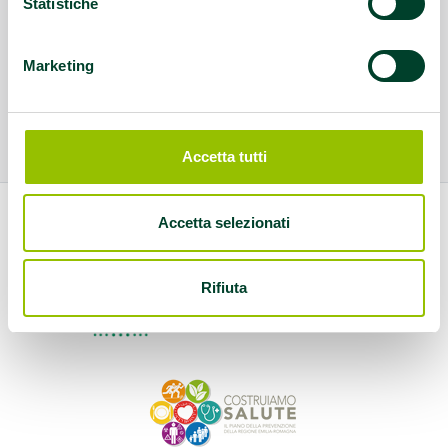
Statistiche
Marketing
Accetta tutti
Accetta selezionati
Rifiuta