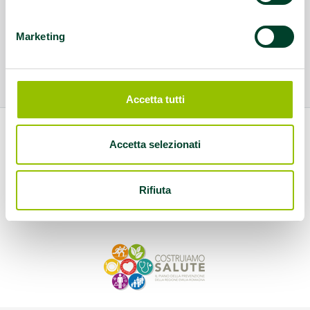
Marketing
Accetta tutti
Accetta selezionati
Rifiuta