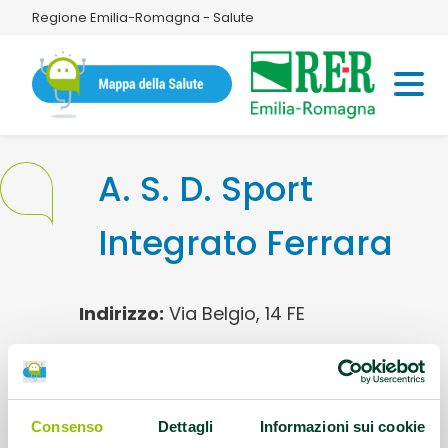
Regione Emilia-Romagna - Salute
A. S. D. Sport
Integrato Ferrara
Indirizzo:
Via Belgio, 14 FE
Disciplina sportiva:
BASKIN – FLAG
RUGBY – PALLAMANO INTEGRATA – GOLF
Consenso
Dettagli
Informazioni sui cookie