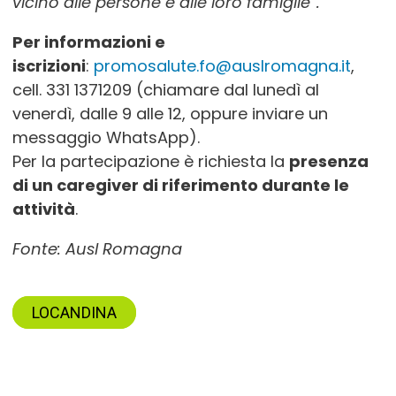
vicino alle persone e alle loro famiglie”.
Per informazioni e
iscrizioni
:
promosalute.fo@auslromagna.it
,
cell. 331 1371209 (chiamare dal lunedì al
venerdì, dalle 9 alle 12, oppure inviare un
messaggio WhatsApp).
Per la partecipazione è richiesta la
presenza
di un caregiver di riferimento durante le
attività
.
Fonte: Ausl Romagna
LOCANDINA